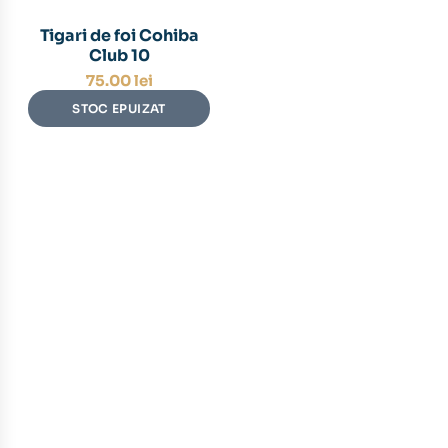
Tigari de foi Cohiba
Club 10
75.00
lei
STOC EPUIZAT