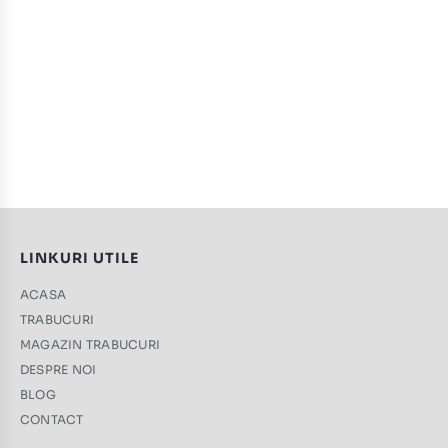
LINKURI UTILE
ACASA
TRABUCURI
MAGAZIN TRABUCURI
DESPRE NOI
BLOG
CONTACT