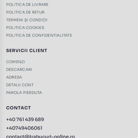
POLITICA DE LIVRARE
POLITICA DE RETUR
TERMENI ŞI CONDIŢII
POLITICA COOKIES
POLITICA DE CONFIDENTIALITATE
SERVICII CLIENT
COMENZI
DESCARCARI
ADRESA
DETALII CONT
PAROLA PIERDUTA
CONTACT
+40 761 439 689
+40749406061
contact@trabucuri-online.ro