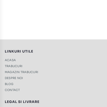
LINKURI UTILE
ACASA
TRABUCURI
MAGAZIN TRABUCURI
DESPRE NOI
BLOG
CONTACT
LEGAL SI LIVRARE