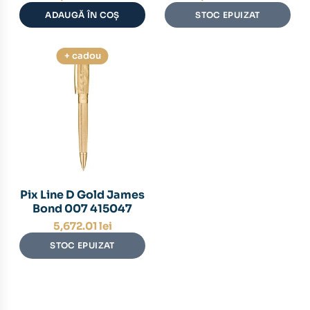
ADAUGĂ ÎN COȘ
STOC EPUIZAT
+ cadou
Pix Line D Gold James
Bond 007 415047
5,672.01
lei
STOC EPUIZAT