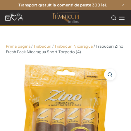
Transport gratuit la comenzi de peste 300 lei.
0
0
Prima pagină
/
Trabucuri
/
Trabucuri Nicaragua
/ Trabucuri Zino
Fresh Pack Nicaragua Short Torpedo (4)