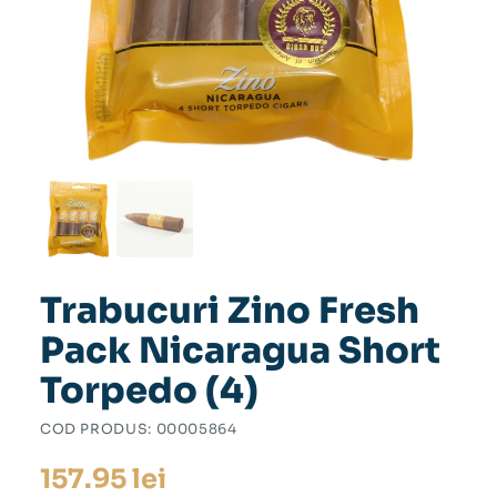
Trabucuri Zino Fresh
Pack Nicaragua Short
Torpedo (4)
COD PRODUS:
00005864
157.95
lei