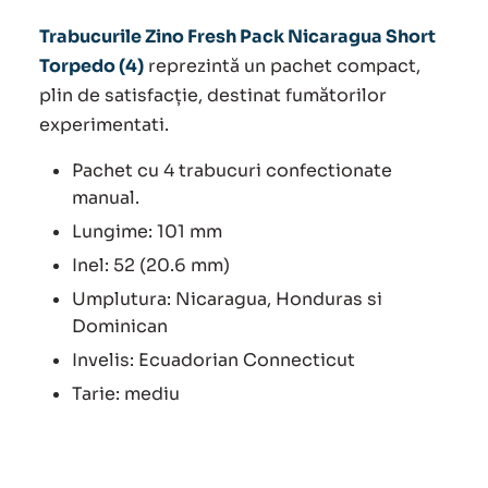
Trabucurile Zino Fresh Pack Nicaragua Short
Torpedo (4)
reprezintă un pachet compact,
plin de satisfacție, destinat fumătorilor
experimentati.
Pachet cu 4 trabucuri confectionate
manual.
Lungime: 101 mm
Inel: 52 (20.6 mm)
Umplutura: Nicaragua, Honduras si
Dominican
Invelis: Ecuadorian Connecticut
Tarie: mediu