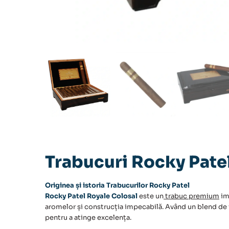
Trabucuri Rocky Pate
Originea și istoria Trabucurilor Rocky Patel
Rocky Patel Royale Colosal
este un
trabuc premium
im
aromelor și construcția impecabilă. Având un blend de f
pentru a atinge excelența.