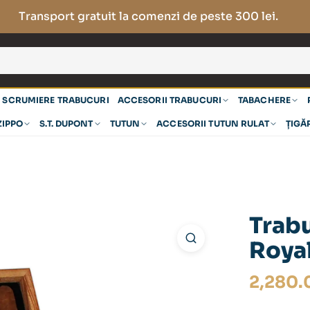
Transport gratuit la comenzi de peste 300 lei.
SCRUMIERE TRABUCURI
ACCESORII TRABUCURI
TABACHERE
ZIPPO
S.T. DUPONT
TUTUN
ACCESORII TUTUN RULAT
ȚIGĂ
Trabu
Roya
2,280