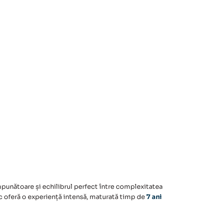
punătoare și echilibrul perfect între complexitatea
c oferă o experiență intensă, maturată timp de
7 ani