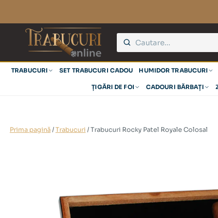
TRABUCURI
SET TRABUCURI CADOU
HUMIDOR TRABUCURI
ȚIGĂRI DE FOI
CADOURI BĂRBAȚI
Prima pagină
/
Trabucuri
/ Trabucuri Rocky Patel Royale Colosal