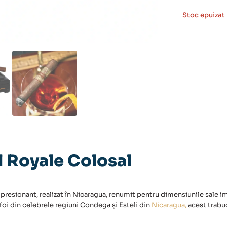
Stoc epuizat
l Royale Colosal
presionant, realizat în
Nicaragua,
renumit pentru dimensiunile sale im
oi din celebrele regiuni Condega și Esteli din
Nicaragua,
acest trabu