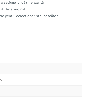
o sesiune lungă și relaxantă.
il fin și aromat.
eale pentru colecționari și cunoscători.
o