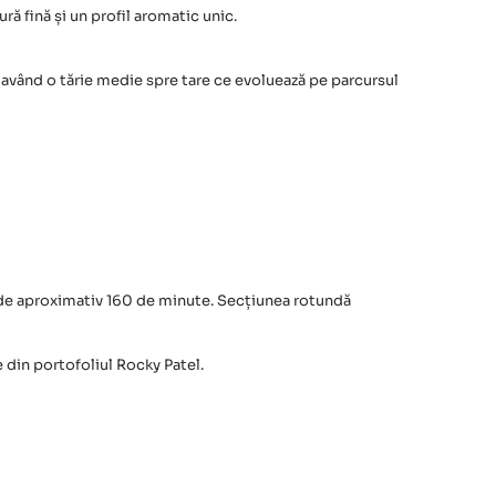
 fină și un profil aromatic unic.
, având o tărie medie spre tare ce evoluează pe parcursul
 de aproximativ 160 de minute. Secțiunea rotundă
 din portofoliul Rocky Patel.