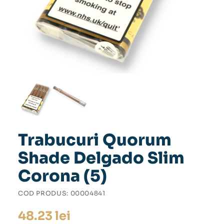
Trabucuri Quorum
Shade Delgado Slim
Corona (5)
COD PRODUS:
00004841
48.23
lei