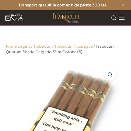
Transport gratuit la comenzi de peste 300 lei.
0
0
Prima pagină
/
Trabucuri
/
Trabucuri Nicaragua
/ Trabucuri
Quorum Shade Delgado Slim Corona (5)