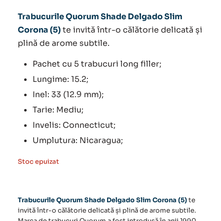
Trabucurile Quorum Shade Delgado Slim
Corona (5)
te invită într-o călătorie delicată și
plină de arome subtile.
Pachet cu 5 trabucuri long filler;
Lungime: 15.2;
Inel: 33 (12.9 mm);
Tarie: Mediu;
Invelis: Connecticut;
Umplutura: Nicaragua;
Stoc epuizat
Trabucurile Quorum Shade Delgado Slim Corona (5)
te
invită într-o călătorie delicată și plină de arome subtile.
Marca de trabucuri Quorum a fost introdusă în anii 1990