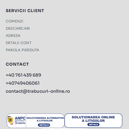
SERVICII CLIENT
COMENZI
DESCARCARI
ADRESA
DETALII CONT
PAROLA PIERDUTA
CONTACT
+40 761 439 689
+40749406061
contact@trabucuri-online.ro