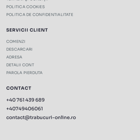
POLITICA COOKIES
POLITICA DE CONFIDENTIALITATE
SERVICII CLIENT
COMENZI
DESCARCARI
ADRESA
DETALII CONT
PAROLA PIERDUTA
CONTACT
+40 761 439 689
+40749406061
contact@trabucuri-online.ro