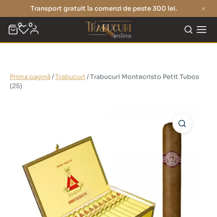
Transport gratuit la comenzi de peste 300 lei.
0
0
Prima pagină
/
Trabucuri
/ Trabucuri Montecristo Petit Tubos
(25)