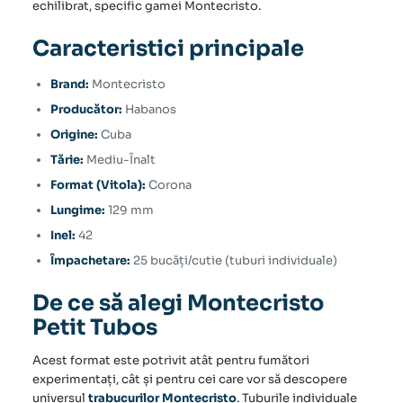
echilibrat, specific gamei Montecristo.
Caracteristici principale
Brand:
Montecristo
Producător:
Habanos
Origine:
Cuba
Tărie:
Mediu-Înalt
Format (Vitola):
Corona
Lungime:
129 mm
Inel:
42
Împachetare:
25 bucăți/cutie (tuburi individuale)
De ce să alegi Montecristo
Petit Tubos
Acest format este potrivit atât pentru fumători
experimentați, cât și pentru cei care vor să descopere
universul
trabucurilor Montecristo
. Tuburile individuale