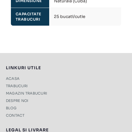
Naturala (Cuba)
DIMENSIUNE
CAPACITATE
25 bucati/cutie
TRABUCURI
LINKURI UTILE
ACASA
TRABUCURI
MAGAZIN TRABUCURI
DESPRE NOI
BLOG
CONTACT
LEGAL SI LIVRARE