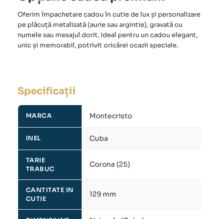
Oferim împachetare cadou în cutie de lux și personalizare
pe plăcuță metalizată (aurie sau argintie), gravată cu
numele sau mesajul dorit. Ideal pentru un cadou elegant,
unic și memorabil, potrivit oricărei ocazii speciale.
Specificații
Montecristo
MARCA
Cuba
INEL
TARIE
Corona (25)
TRABUC
CANTITATE IN
129 mm
CUTIE