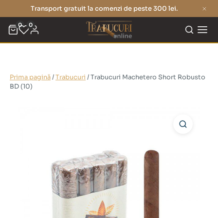
Transport gratuit la comenzi de peste 300 lei.
0
0
Prima pagină
/
Trabucuri
/ Trabucuri Machetero Short Robusto
BD (10)