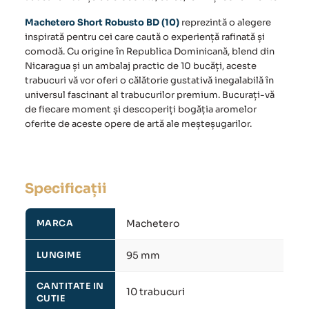
Machetero Short Robusto BD (10)
reprezintă o alegere
inspirată pentru cei care caută o experiență rafinată și
comodă. Cu origine în Republica Dominicană, blend din
Nicaragua și un ambalaj practic de 10 bucăți, aceste
trabucuri vă vor oferi o călătorie gustativă inegalabilă în
universul fascinant al trabucurilor premium. Bucurați-vă
de fiecare moment și descoperiți bogăția aromelor
oferite de aceste opere de artă ale meșteșugarilor.
Specificații
Machetero
MARCA
95 mm
LUNGIME
CANTITATE IN
10 trabucuri
CUTIE