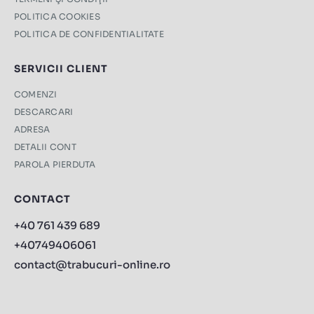
POLITICA COOKIES
POLITICA DE CONFIDENTIALITATE
SERVICII CLIENT
COMENZI
DESCARCARI
ADRESA
DETALII CONT
PAROLA PIERDUTA
CONTACT
+40 761 439 689
+40749406061
contact@trabucuri-online.ro