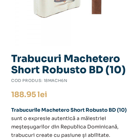
Trabucuri Machetero
Short Robusto BD (10)
COD PRODUS:
18MACH6N
188.95
lei
Trabucurile Machetero Short Robusto BD (10)
sunt o expresie autentică a măiestriei
meșteșugarilor din Republica Dominicană,
trabucuri create cu pasiune și abilitate.