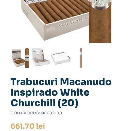
Trabucuri Macanudo
Inspirado White
Churchill (20)
COD PRODUS:
00002100
661.70
lei