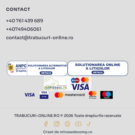
CONTACT
+40 761 439 689
+40749406061
contact@trabucuri-online.ro
TRABUCURI-ONLINE.RO © 2026 Toate drepturile rezervate
Creat de minawebcomp.ro