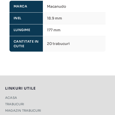
Macanudo
MARCA
18.9 mm
INEL
177 mm
LUNGIME
CANTITATE IN
20 trabucuri
CUTIE
LINKURI UTILE
ACASA
TRABUCURI
MAGAZIN TRABUCURI