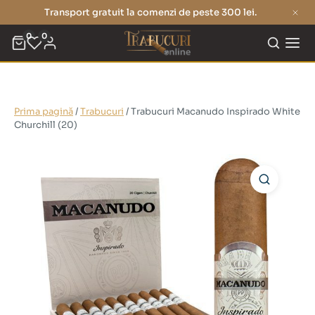
Transport gratuit la comenzi de peste 300 lei.
0
0
Prima pagină
/
Trabucuri
/ Trabucuri Macanudo Inspirado White
Churchill (20)