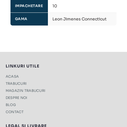
10
IMPACHETARE
Leon Jimenes Connecticut
GAMA
LINKURI UTILE
ACASA
TRABUCURI
MAGAZIN TRABUCURI
DESPRE NOI
BLOG
CONTACT
LEGAL SI LIVRARE