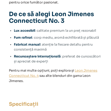
pentru orice fumător pasionat.
De ce să alegi Leon Jimenes
Connecticut No. 3
Lux accesibil
: calitate premium la un preț rezonabil
Fum rafinat
: corp mediu, aromă echilibrată și plăcută
Fabricat manual
: atenție la fiecare detaliu pentru
consistență maximă
Recunoaștere internațională
: preferat de cunoscători
și apreciat de experți
Pentru mai multe opțiuni, poți explora și
Leon Jimenes
Connecticut No. 4
sau alte blenduri din gama Leon
Jimenes.
Specificații