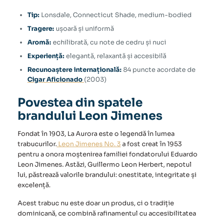
Tip:
Lonsdale, Connecticut Shade, medium-bodied
Tragere:
ușoară și uniformă
Aromă:
echilibrată, cu note de cedru și nuci
Experiență:
elegantă, relaxantă și accesibilă
Recunoaștere internațională:
84 puncte acordate de
Cigar Aficionado
(2003)
Povestea din spatele
brandului Leon Jimenes
Fondat în 1903, La Aurora este o legendă în lumea
trabucurilor.
Leon Jimenes No. 3
a fost creat în 1953
pentru a onora moștenirea familiei fondatorului Eduardo
Leon Jimenes. Astăzi, Guillermo Leon Herbert, nepotul
lui, păstrează valorile brandului: onestitate, integritate și
excelență.
Acest trabuc nu este doar un produs, ci o tradiție
dominicană, ce combină rafinamentul cu accesibilitatea