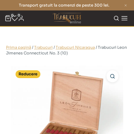
Transport gratuit la comenzi de peste 300 lei.
0
0
Prima pagină
/
Trabucuri
/
Trabucuri Nicaragua
/ Trabucuri Leon
Jimenes Connecticut No. 3 (10)
Reducere