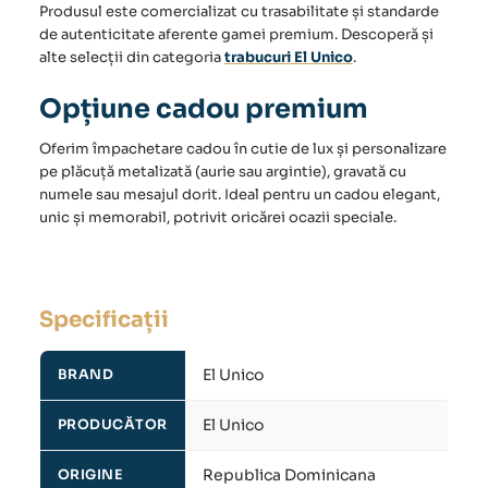
Produsul este comercializat cu trasabilitate și standarde
de autenticitate aferente gamei premium. Descoperă și
alte selecții din categoria
trabucuri El Unico
.
Opțiune cadou premium
Oferim împachetare cadou în cutie de lux și personalizare
pe plăcuță metalizată (aurie sau argintie), gravată cu
numele sau mesajul dorit. Ideal pentru un cadou elegant,
unic și memorabil, potrivit oricărei ocazii speciale.
Specificații
El Unico
BRAND
El Unico
PRODUCĂTOR
Republica Dominicana
ORIGINE