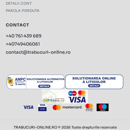
DETALII CONT
PAROLA PIERDUTA
CONTACT
+40 761 439 689
+40749406061
contact@trabucuri-online.ro
TRABUCURI-ONLINE.RO © 2026 Toate drepturile rezervate