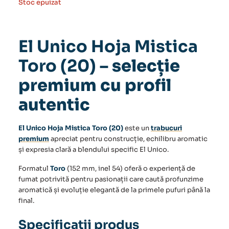
Stoc epuizat
El Unico Hoja Mistica
Toro (20)
– selecție
premium cu profil
autentic
El Unico Hoja Mistica Toro (20)
este un
trabucuri
premium
apreciat pentru construcție, echilibru aromatic
și expresia clară a blendului specific El Unico.
Formatul
Toro
(152 mm, inel 54) oferă o experiență de
fumat potrivită pentru pasionații care caută profunzime
aromatică și evoluție elegantă de la primele pufuri până la
final.
Specificații produs