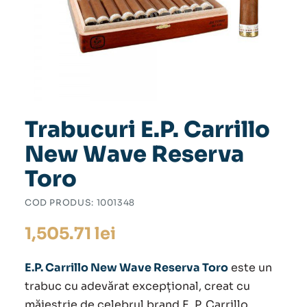
Trabucuri E.P. Carrillo
New Wave Reserva
Toro
COD PRODUS:
1001348
1,505.71
lei
E.P. Carrillo New Wave Reserva Toro
este un
trabuc cu adevărat excepțional, creat cu
măiestrie de celebrul brand
E. P. Carrillo
.