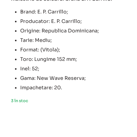
Brand: E. P. Carrillo;
Producator: E. P. Carrillo;
Origine: Republica Dominicana;
Tarie: Mediu;
Format: (Vitola);
Toro: Lungime 152 mm;
Inel: 52;
Gama: New Wave Reserva;
Impachetare: 20.
3 în stoc