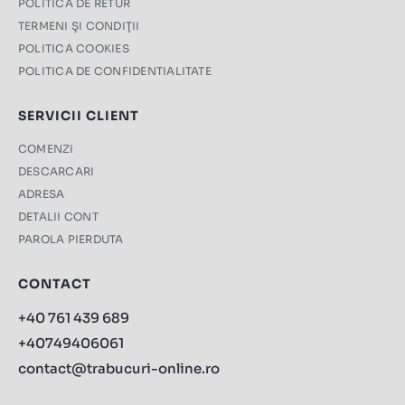
POLITICA DE RETUR
TERMENI ŞI CONDIŢII
POLITICA COOKIES
POLITICA DE CONFIDENTIALITATE
SERVICII CLIENT
COMENZI
DESCARCARI
ADRESA
DETALII CONT
PAROLA PIERDUTA
CONTACT
+40 761 439 689
+40749406061
contact@trabucuri-online.ro