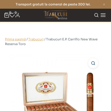
Transport gratuit la comenzi de peste 300 lei.
0
0
Prima pagină
/
Trabucuri
/ Trabucuri E.P. Carrillo New Wave
Reserva Toro