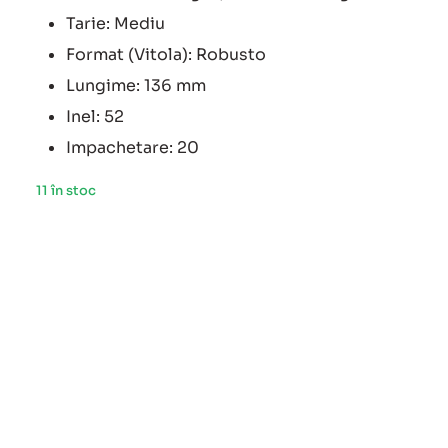
Tarie: Mediu
Format (Vitola): Robusto
Lungime: 136 mm
Inel: 52
Impachetare: 20
11 în stoc