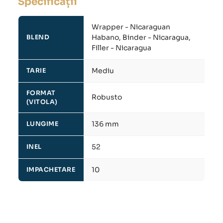
Specificații
Wrapper - Nicaraguan
Habano, Binder - Nicaragua,
BLEND
Filler - Nicaragua
Mediu
TARIE
FORMAT
Robusto
(VITOLA)
136 mm
LUNGIME
52
INEL
10
IMPACHETARE