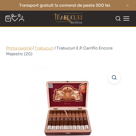
Transport gratuit la comenzi de peste 300 lei.
0
0
Prima pagină
/
Trabucuri
/ Trabucuri E.P. Carrillo Encore
Majestic (20)