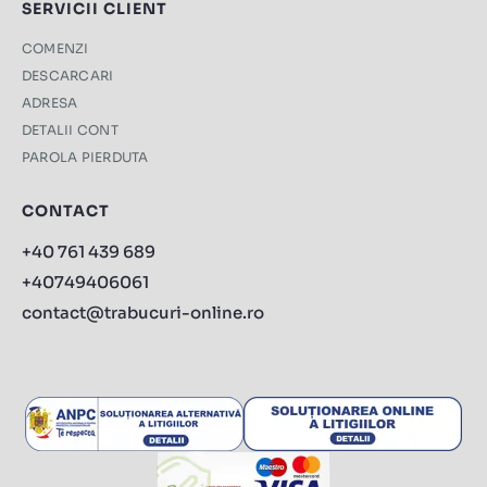
SERVICII CLIENT
COMENZI
DESCARCARI
ADRESA
DETALII CONT
PAROLA PIERDUTA
CONTACT
+40 761 439 689
+40749406061
contact@trabucuri-online.ro