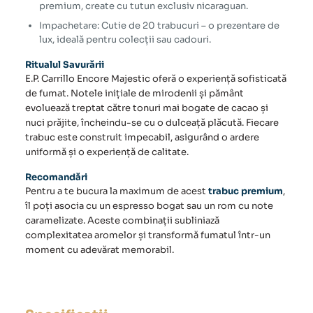
premium, create cu tutun exclusiv nicaraguan.
Impachetare: Cutie de 20 trabucuri – o prezentare de
lux, ideală pentru colecții sau cadouri.
Ritualul Savurării
E.P. Carrillo Encore Majestic oferă o experiență sofisticată
de fumat. Notele inițiale de mirodenii și pământ
evoluează treptat către tonuri mai bogate de cacao și
nuci prăjite, încheindu-se cu o dulceață plăcută. Fiecare
trabuc
este construit impecabil, asigurând o ardere
uniformă și o experiență de calitate.
Recomandări
Pentru a te bucura la maximum de acest
trabuc premium
,
îl poți asocia cu un espresso bogat sau un rom cu note
caramelizate. Aceste combinații subliniază
complexitatea aromelor și transformă fumatul într-un
moment cu adevărat memorabil.