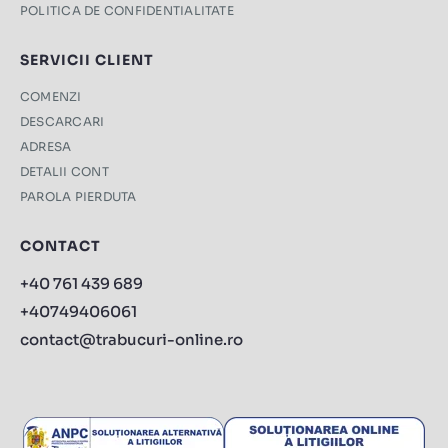
POLITICA DE CONFIDENTIALITATE
SERVICII CLIENT
COMENZI
DESCARCARI
ADRESA
DETALII CONT
PAROLA PIERDUTA
CONTACT
+40 761 439 689
+40749406061
contact@trabucuri-online.ro