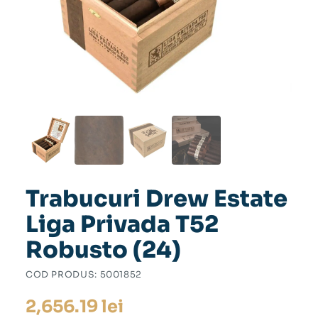
Trabucuri Drew Estate
Liga Privada T52
Robusto (24)
COD PRODUS:
5001852
2,656.19
lei