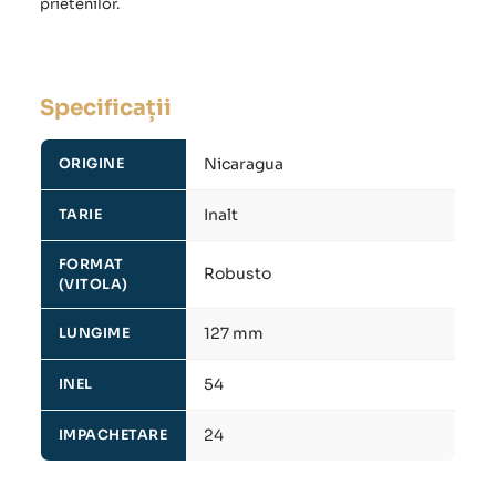
prietenilor.
Specificații
Nicaragua
ORIGINE
Inalt
TARIE
FORMAT
Robusto
(VITOLA)
127 mm
LUNGIME
54
INEL
24
IMPACHETARE