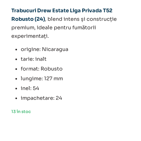
Trabucuri Drew Estate Liga Privada T52
Robusto (24)
, blend intens și construcție
premium, ideale pentru fumătorii
experimentați.
origine: Nicaragua
tarie: inalt
format: Robusto
lungime: 127 mm
inel: 54
impachetare: 24
13 în stoc