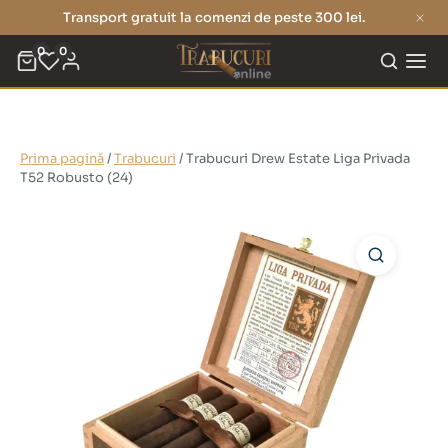
Transport gratuit la comenzi de peste 300 lei.
0
0
Prima pagină
/
Trabucuri
/ Trabucuri Drew Estate Liga Privada
T52 Robusto (24)