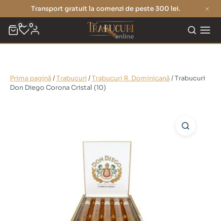
Transport gratuit la comenzi de peste 300 lei.
0
0
Prima pagină
/
Trabucuri
/
Trabucuri R. Dominicană
/ Trabucuri
Don Diego Corona Cristal (10)