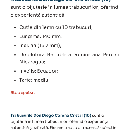
sunt o bijuterie în lumea
trabucurilor
, oferind
o experiență autentică
Cutie din lemn cu 10 trabucuri;
Lungime: 140 mm;
Inel: 44 (16.7 mm);
Umplutura: Republica Dominicana, Peru si
Nicaragua;
Invelis: Ecuador;
Tarie: mediu;
Stoc epuizat
Trabucurile Don Diego Corona Cristal (10)
sunt o
bijuterie în lumea
trabucurilor
, oferind o experiență
autentică și rafinată. Fiecare trabuc din această colecție