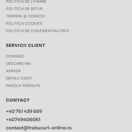
POLITICA DE LIVRARE
POLITICA DE RETUR
TERMENI ŞI CONDIŢII
POLITICA COOKIES
POLITICA DE CONFIDENTIALITATE
SERVICII CLIENT
COMENZI
DESCARCARI
ADRESA
DETALII CONT
PAROLA PIERDUTA
CONTACT
+40 761 439 689
+40749406061
contact@trabucuri-online.ro