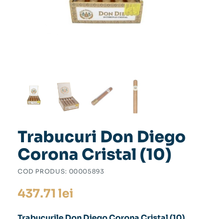
Trabucuri Don Diego
Corona Cristal (10)
COD PRODUS:
00005893
437.71
lei
Trabucurile Don Diego Corona Cristal (10)