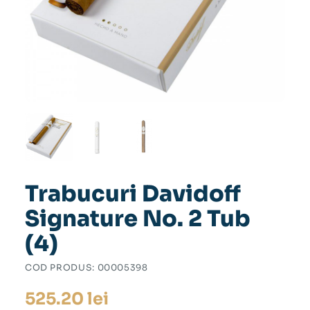
Trabucuri Davidoff
Signature No. 2 Tub
(4)
COD PRODUS:
00005398
525.20
lei