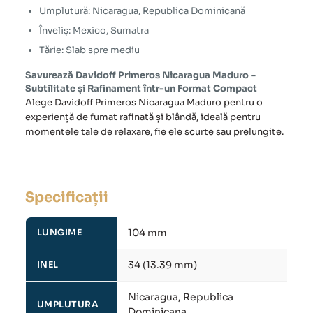
Umplutură: Nicaragua, Republica Dominicană
Înveliș: Mexico, Sumatra
Tărie: Slab spre mediu
Savurează Davidoff Primeros Nicaragua Maduro –
Subtilitate și Rafinament într-un Format Compact
Alege Davidoff Primeros Nicaragua Maduro pentru o
experiență de fumat rafinată și blândă, ideală pentru
momentele tale de relaxare, fie ele scurte sau prelungite.
Specificații
104 mm
LUNGIME
34 (13.39 mm)
INEL
Nicaragua, Republica
UMPLUTURA
Dominicana