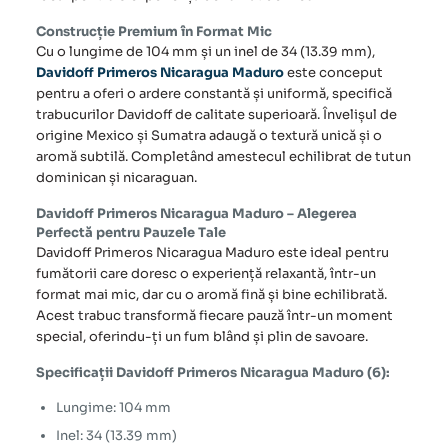
Construcție Premium în Format Mic
Cu o lungime de 104 mm și un inel de 34 (13.39 mm),
Davidoff Primeros Nicaragua Maduro
este conceput
pentru a oferi o ardere constantă și uniformă, specifică
trabucurilor
Davidoff de calitate superioară. Învelișul de
origine Mexico și Sumatra adaugă o textură unică și o
aromă subtilă. Completând amestecul echilibrat de tutun
dominican și nicaraguan.
Davidoff Primeros Nicaragua Maduro – Alegerea
Perfectă pentru Pauzele Tale
Davidoff Primeros Nicaragua Maduro este ideal pentru
fumătorii care doresc o experiență relaxantă, într-un
format mai mic, dar cu o aromă fină și bine echilibrată.
Acest trabuc transformă fiecare pauză într-un moment
special, oferindu-ți un fum blând și plin de savoare.
Specificații Davidoff Primeros Nicaragua Maduro (6):
Lungime: 104 mm
Inel: 34 (13.39 mm)