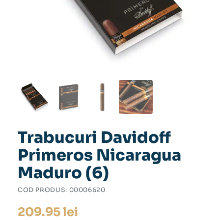
Trabucuri Davidoff
Primeros Nicaragua
Maduro (6)
COD PRODUS:
00006620
209.95
lei