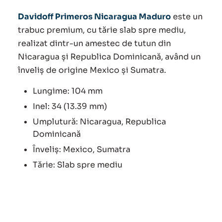
Davidoff Primeros Nicaragua Maduro
este un
trabuc premium, cu tărie slab spre mediu,
realizat dintr-un amestec de tutun din
Nicaragua și Republica Dominicană, având un
înveliș de origine Mexico și Sumatra.
Lungime: 104 mm
Inel: 34 (13.39 mm)
Umplutură: Nicaragua, Republica
Dominicană
Înveliș: Mexico, Sumatra
Tărie: Slab spre mediu