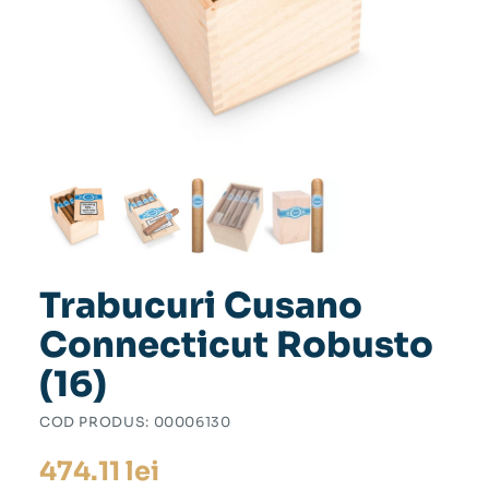
Trabucuri Cusano
Connecticut Robusto
(16)
COD PRODUS:
00006130
474.11
lei