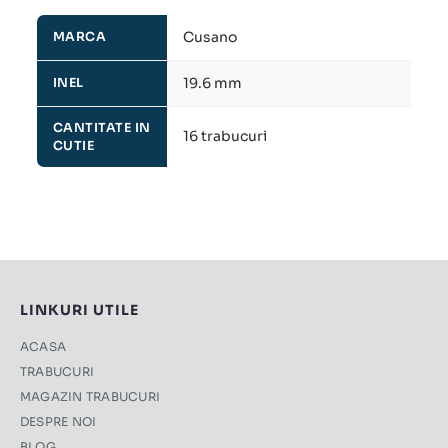
Cusano
MARCA
19.6 mm
INEL
CANTITATE IN
16 trabucuri
CUTIE
LINKURI UTILE
ACASA
TRABUCURI
MAGAZIN TRABUCURI
DESPRE NOI
BLOG