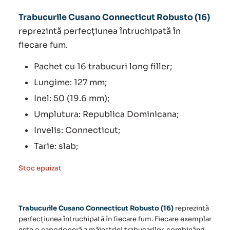
Trabucurile Cusano Connecticut Robusto (16)
reprezintă perfecțiunea întruchipată în
fiecare fum.
Pachet cu 16 trabucuri long filler;
Lungime: 127 mm;
Inel: 50 (19.6 mm);
Umplutura: Republica Dominicana;
Invelis: Connecticut;
Tarie: slab;
Stoc epuizat
Trabucurile Cusano Connecticut Robusto (16)
reprezintă
perfecțiunea întruchipată în fiecare fum. Fiecare exemplar
este o capodoperă a măiestriei trabucarilor, combinând