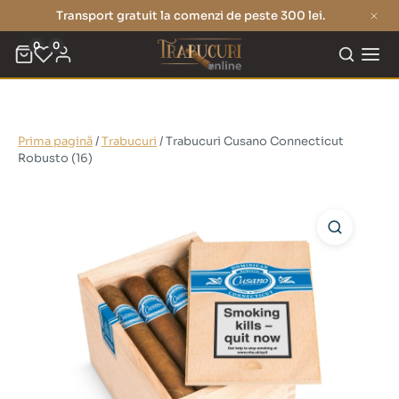
Transport gratuit la comenzi de peste 300 lei.
0
0
Prima pagină
/
Trabucuri
/ Trabucuri Cusano Connecticut
Robusto (16)