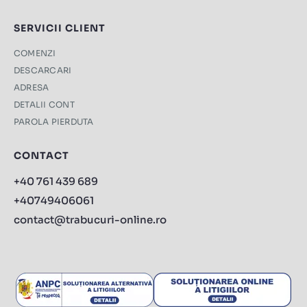
SERVICII CLIENT
COMENZI
DESCARCARI
ADRESA
DETALII CONT
PAROLA PIERDUTA
CONTACT
+40 761 439 689
+40749406061
contact@trabucuri-online.ro