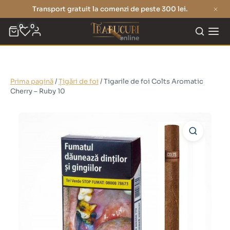
Transport gratuit la comenzi de peste 300 lei.
0
0
Prima pagină
/
Țigări de foi
/ Tigarile de foi Colts Aromatic
Cherry – Ruby 10