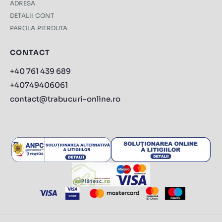
ADRESA
DETALII CONT
PAROLA PIERDUTA
CONTACT
+40 761 439 689
+40749406061
contact@trabucuri-online.ro