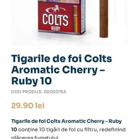
Tigarile de foi Colts
Aromatic Cherry –
Ruby 10
COD PRODUS:
00000755
29.90
lei
Tigarile de foi Colts Aromatic Cherry – Ruby
10
conține 10 tigări de foi cu filtru, redefinind
plăcerea fumatului.