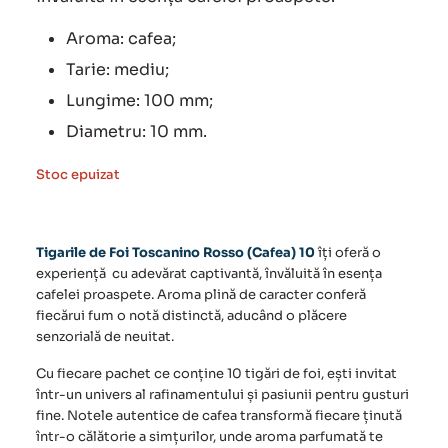
Aroma: cafea;
Tarie: mediu;
Lungime: 100 mm;
Diametru: 10 mm.
Stoc epuizat
Tigarile de Foi Toscanino Rosso (Cafea) 10
îți oferă o
experiență cu adevărat captivantă, învăluită în esența
cafelei proaspete. Aroma plină de caracter conferă
fiecărui fum o notă distinctă, aducând o plăcere
senzorială de neuitat.
Cu fiecare pachet ce conține 10 tigări de foi, ești invitat
într-un univers al rafinamentului și pasiunii pentru gusturi
fine. Notele autentice de cafea transformă fiecare ținută
într-o călătorie a simțurilor, unde aroma parfumată te