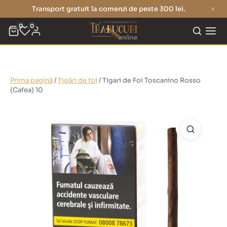
Transport gratuit la comenzi de peste 300 lei.
0
0
Prima pagină
/
Țigări de foi
/ Tigari de Foi Toscanino Rosso
(Cafea) 10