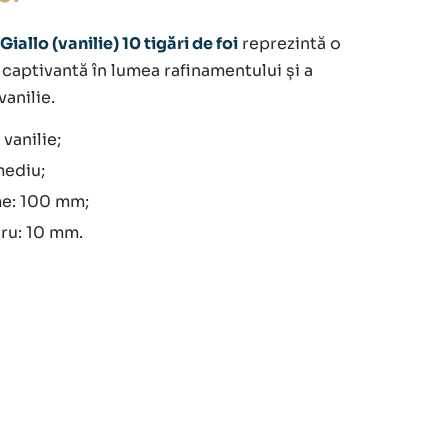
iallo (vanilie) 10 tigări de foi
reprezintă o
 captivantă în lumea rafinamentului și a
anilie.
vanilie;
mediu;
e: 100 mm;
ru: 10 mm.