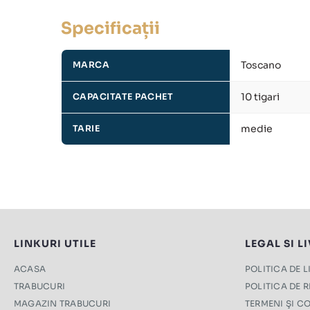
Specificații
Toscano
MARCA
10 tigari
CAPACITATE PACHET
medie
TARIE
LINKURI UTILE
LEGAL SI L
ACASA
POLITICA DE 
TRABUCURI
POLITICA DE 
MAGAZIN TRABUCURI
TERMENI ŞI CO