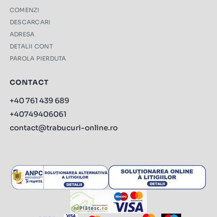
COMENZI
DESCARCARI
ADRESA
DETALII CONT
PAROLA PIERDUTA
CONTACT
+40 761 439 689
+40749406061
contact@trabucuri-online.ro