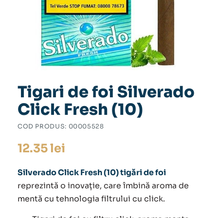
Tigari de foi Silverado
Click Fresh (10)
COD PRODUS:
00005528
12.35
lei
Silverado Click Fresh (10) tigări de foi
reprezintă o inovație, care îmbină aroma de
mentă cu tehnologia filtrului cu click.