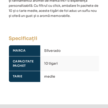
și rafinamentul aromei de mentă într-o experiență
personalizabilă. Cu filtrul cu click, ambalare în pachete de
10 și o tarie medie, aceste tigări de foi aduc un suflu nou
și oferă un gust și o aromă memorabile.
Specificații
Silverado
MARCA
CAPACITATE
10 tigari
PACHET
medie
TARIE