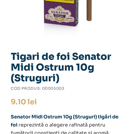
Tigari de foi Senator
Midi Ostrum 10g
(Struguri)
COD PRODUS:
00005003
9.10
lei
Senator Midi Ostrum 10g (Struguri) tigări de
foi
reprezintă o alegere rafinată pentru
fumătorii conștienți de calitate și aromă.