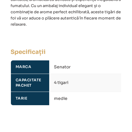
fumatului. Cu un ambalaj individual elegant și o
combinație de arome perfect echilibrată, aceste tigări de
foi vă vor aduce o plăcere autentică în fiecare moment de
relaxare.
Specificații
Senator
MARCA
CAPACITATE
4 tigari
PACHET
medie
TARIE