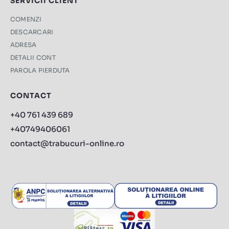
SERVICII CLIENT
COMENZI
DESCARCARI
ADRESA
DETALII CONT
PAROLA PIERDUTA
CONTACT
+40 761 439 689
+40749406061
contact@trabucuri-online.ro