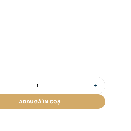
+
ADAUGĂ ÎN COȘ
t