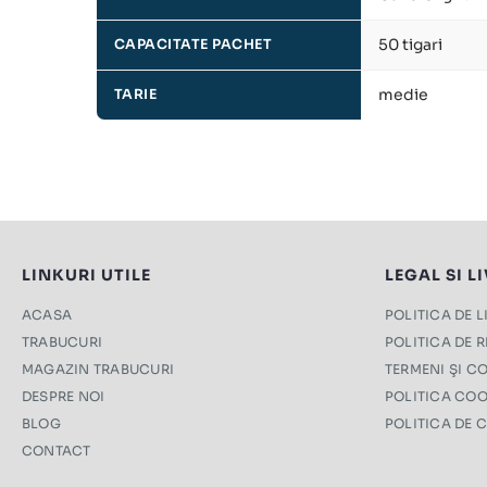
50 tigari
CAPACITATE PACHET
medie
TARIE
LINKURI UTILE
LEGAL SI L
ACASA
POLITICA DE 
TRABUCURI
POLITICA DE 
MAGAZIN TRABUCURI
TERMENI ŞI CO
DESPRE NOI
POLITICA COO
BLOG
POLITICA DE 
CONTACT