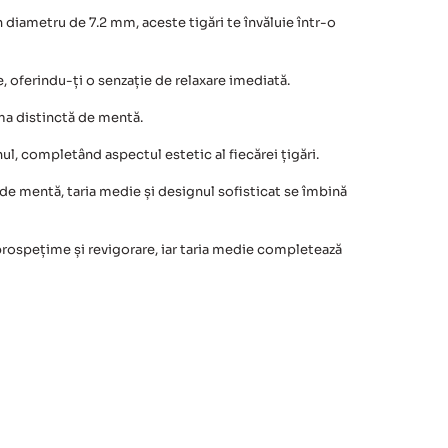
 diametru de 7.2 mm, aceste tigări te învăluie într-o
 oferindu-ți o senzație de relaxare imediată.
oma distinctă de mentă.
unul, completând aspectul estetic al fiecărei țigări.
 de mentă, taria medie și designul sofisticat se îmbină
prospețime și revigorare, iar taria medie completează