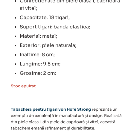
Confectionate din piele clasa I, caprioara
si vitel;
Capacitate: 18 tigari;
Suport tigari: banda elastica;
Material: metal;
Exterior: piele naturala;
Inaltime: 8 cm;
Lungime: 9,5 cm;
Grosime: 2 cm;
Stoc epuizat
Tabachera pentru tigari von Hofe Strong
reprezintă un
exemplu de excelență în manufactură și design. Realizată
din piele clasa I, din piele de caprioară și vitel, această
tabachera emană rafinament și durabilitate.