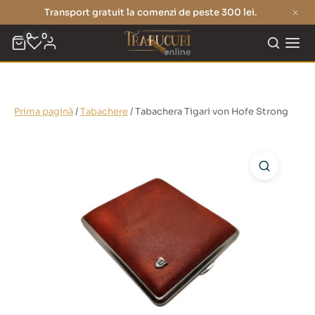
Transport gratuit la comenzi de peste 300 lei.
0
0
Prima pagină
/
Tabachere
/ Tabachera Tigari von Hofe Strong