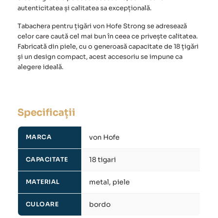
autenticitatea și calitatea sa excepțională.
Tabachera pentru țigări von Hofe Strong
se adresează
celor care caută cel mai bun în ceea ce privește calitatea.
Fabricată din piele, cu o generoasă capacitate de 18 țigări
și un design compact, acest accesoriu se impune ca
alegere ideală.
Specificații
von Hofe
MARCA
18 tigari
CAPACITATE
metal, piele
MATERIAL
bordo
CULOARE