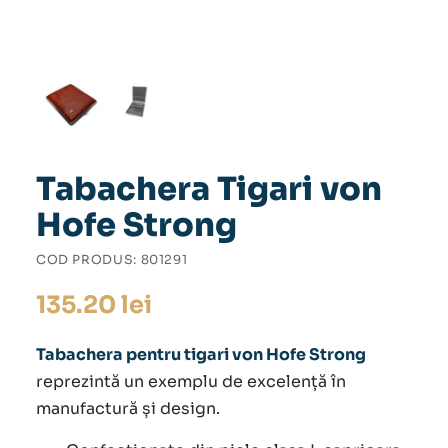
Tabachera Tigari von
Hofe Strong
COD PRODUS:
801291
135.20
lei
Tabachera pentru tigari von Hofe Strong
reprezintă un exemplu de excelență în
manufactură și design.