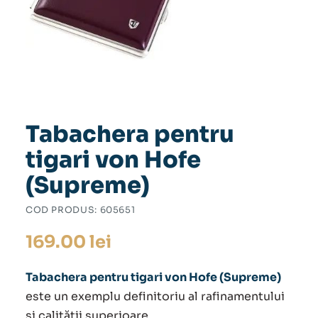
Tabachera pentru
tigari von Hofe
(Supreme)
COD PRODUS:
605651
169.00
lei
Tabachera pentru tigari von Hofe (Supreme)
este un exemplu definitoriu al rafinamentului
și calității superioare.