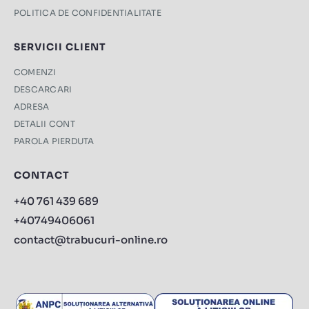
POLITICA DE CONFIDENTIALITATE
SERVICII CLIENT
COMENZI
DESCARCARI
ADRESA
DETALII CONT
PAROLA PIERDUTA
CONTACT
+40 761 439 689
+40749406061
contact@trabucuri-online.ro