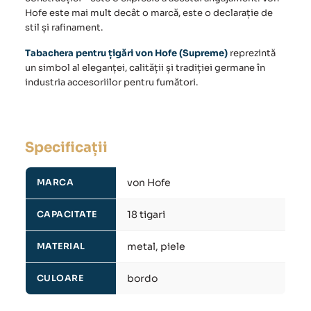
Hofe este mai mult decât o marcă, este o declarație de
stil și rafinament.
Tabachera pentru țigări von Hofe (Supreme)
reprezintă
un simbol al eleganței, calității și tradiției germane în
industria accesoriilor pentru fumători.
Specificații
von Hofe
MARCA
18 tigari
CAPACITATE
metal, piele
MATERIAL
bordo
CULOARE