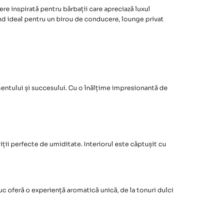
ere inspirată pentru bărbații care apreciază luxul
iind ideal pentru un birou de conducere, lounge privat
mentului și succesului. Cu o înălțime impresionantă de
ții perfecte de umiditate. Interiorul este căptușit cu
c oferă o experiență aromatică unică, de la tonuri dulci