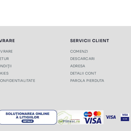
IVRARE
SERVICII CLIENT
LIVRARE
COMENZI
RETUR
DESCARCARI
NDIŢII
ADRESA
KIES
DETALII CONT
CONFIDENTIALITATE
PAROLA PIERDUTA