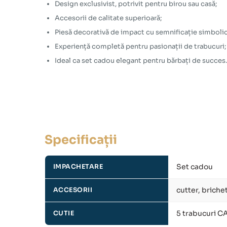
Design exclusivist, potrivit pentru birou sau casă;
Accesorii de calitate superioară;
Piesă decorativă de impact cu semnificație simbolic
Experiență completă pentru pasionații de trabucuri;
Ideal ca
set cadou
elegant pentru bărbați de succes.
Specificații
Set cadou
IMPACHETARE
cutter, brich
ACCESORII
5 trabucuri C
CUTIE