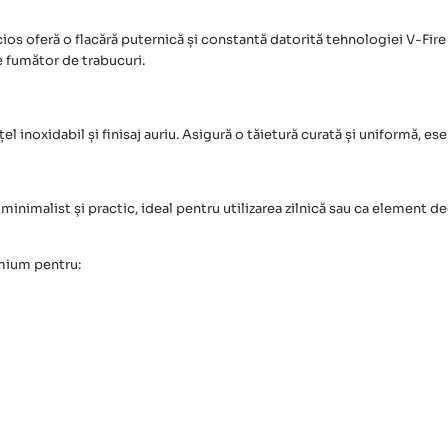
ucios oferă o flacără puternică și constantă datorită tehnologiei V-Fi
e fumător de trabucuri.
l inoxidabil și finisaj auriu. Asigură o tăietură curată și uniformă, es
minimalist și practic, ideal pentru utilizarea zilnică sau ca element d
ium pentru: