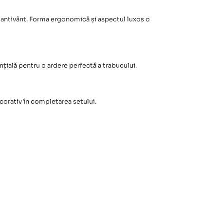
re antivânt. Forma ergonomică și aspectul luxos o
ențială pentru o ardere perfectă a trabucului.
ecorativ în completarea setului.