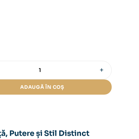
+
ADAUGĂ ÎN COȘ
 Putere și Stil Distinct