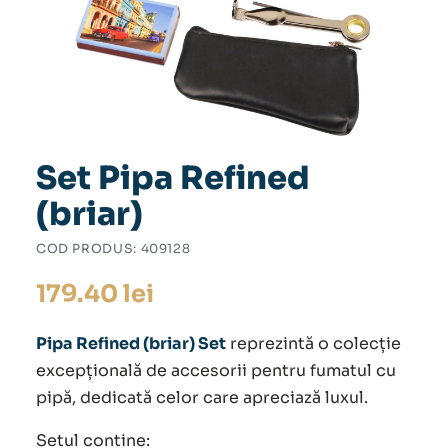
Set Pipa Refined
(briar)
COD PRODUS:
409128
179.40
lei
Pipa Refined (briar) Set
reprezintă o colecție
excepțională de accesorii pentru fumatul cu
pipă, dedicată celor care apreciază luxul.
Setul contine: