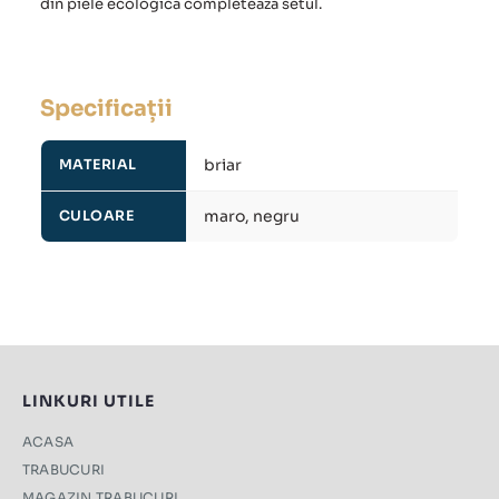
din piele ecologică completează setul.
Specificații
briar
MATERIAL
maro, negru
CULOARE
LINKURI UTILE
ACASA
TRABUCURI
MAGAZIN TRABUCURI