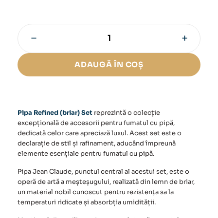
−
+
Cantitate
Set
Pipa
ADAUGĂ ÎN COȘ
Refined
(briar)
Pipa Refined (briar) Set
reprezintă o colecție
excepțională de accesorii pentru fumatul cu pipă,
dedicată celor care apreciază luxul. Acest set este o
declarație de stil și rafinament, aducând împreună
elemente esențiale pentru fumatul cu pipă.
Pipa Jean Claude, punctul central al acestui set, este o
operă de artă a meșteșugului, realizată din lemn de briar,
un material nobil cunoscut pentru rezistența sa la
temperaturi ridicate și absorbția umidității.