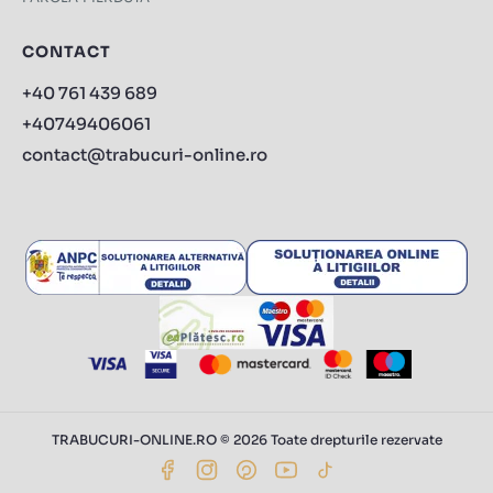
CONTACT
+40 761 439 689
+40749406061
contact@trabucuri-online.ro
TRABUCURI-ONLINE.RO © 2026 Toate drepturile rezervate