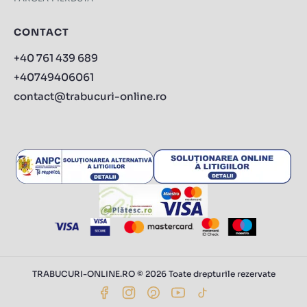
CONTACT
+40 761 439 689
+40749406061
contact@trabucuri-online.ro
TRABUCURI-ONLINE.RO © 2026 Toate drepturile rezervate