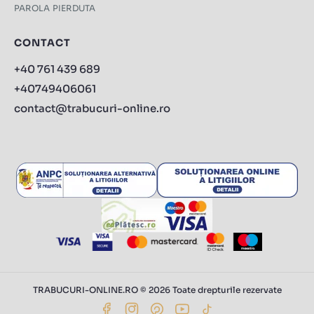
PAROLA PIERDUTA
CONTACT
+40 761 439 689
+40749406061
contact@trabucuri-online.ro
TRABUCURI-ONLINE.RO © 2026 Toate drepturile rezervate