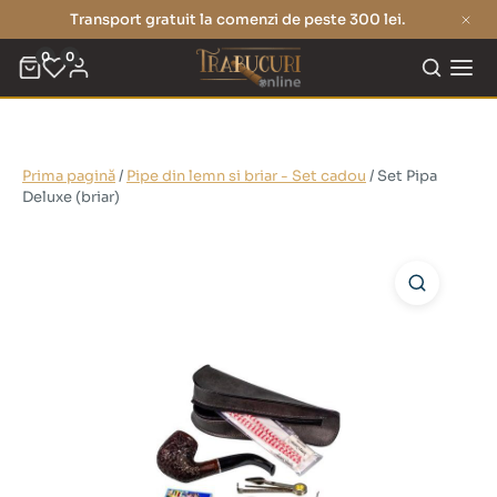
Transport gratuit la comenzi de peste 300 lei.
0
0
Prima pagină
/
Pipe din lemn si briar - Set cadou
/ Set Pipa
Deluxe (briar)