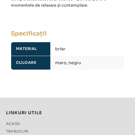
momentele de relaxare și contemplare.
Specificații
briar
MATERIAL
maro, negru
CULOARE
LINKURI UTILE
ACASA
TRABUCURI