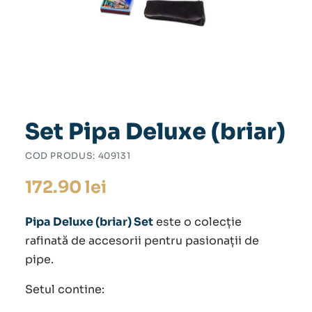
Set Pipa Deluxe (briar)
COD PRODUS:
409131
172.90
lei
Pipa Deluxe (briar) Set
este o colecție
rafinată de accesorii pentru pasionații de
pipe.
Setul contine: