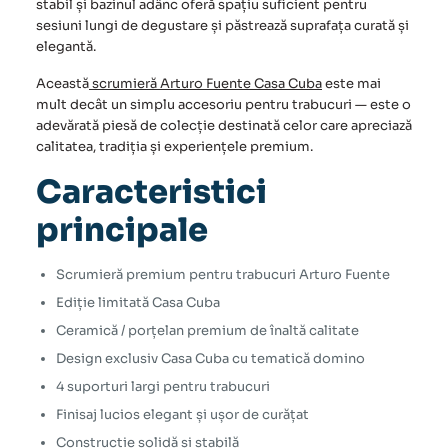
stabil și bazinul adânc oferă spațiu suficient pentru
sesiuni lungi de degustare și păstrează suprafața curată și
elegantă.
Această
scrumieră Arturo Fuente Casa Cuba
este mai
mult decât un simplu accesoriu pentru trabucuri — este o
adevărată piesă de colecție destinată celor care apreciază
calitatea, tradiția și experiențele premium.
Caracteristici
principale
Scrumieră premium pentru trabucuri Arturo Fuente
Ediție limitată Casa Cuba
Ceramică / porțelan premium de înaltă calitate
Design exclusiv Casa Cuba cu tematică domino
4 suporturi largi pentru trabucuri
Finisaj lucios elegant și ușor de curățat
Construcție solidă și stabilă