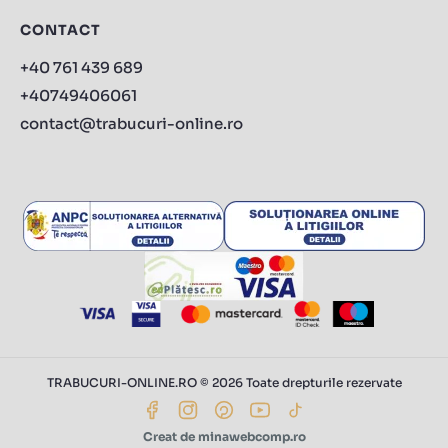
CONTACT
+40 761 439 689
+40749406061
contact@trabucuri-online.ro
TRABUCURI-ONLINE.RO © 2026 Toate drepturile rezervate
Creat de minawebcomp.ro