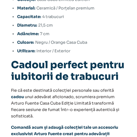
Material:
Ceramică / Porțelan premium
Capacitate:
4 trabucuri
Diametru:
21,5 cm
Adâncime:
7 cm
Culoare:
Negru / Orange Casa Cuba
Utilizare:
Interior / Exterior
Cadoul perfect pentru
iubitorii de trabucuri
Fie că este destinată colecției personale sau oferită
cadou
unui adevărat aficionado, scrumiera premium
Arturo Fuente Casa Cuba Ediție Limitată transformă
fiecare sesiune de fumat într-o experiență autentică și
sofisticată.
Comandă acum și adaugă colecției tale un accesoriu
exclusivist Arturo Fuente creat pentru adevărații