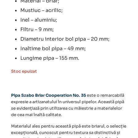
Material – briar;
Mustiuc – acrilic;
Inel – aluminiu;
Filtru – 9 mm;
Diametru interior bol pipa – 20 mm;
Inaltime bol pipa – 49 mm;
Lungime pipa – 155 mm.
Stoc epuizat
Pipa Szabo Briar Cooperation No. 35
este o remarcabilă
expresie a artizanatului în universul pipelor. Această pipă
se evidențiază prin utilizarea cu măiestrie a materialelor
de cea mai înaltă calitate.
Materialul ales pentru această pipă este briarul, o selecție
excepțională, cunoscut pentru textura sa distinctivă și