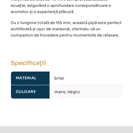
ecuație, asigurând o aprofundare corespunzătoare a
aromelor și o experiență plăcută.
Cu o lungime totală de 155 mm, această pipă este perfect
echilibrată și ușor de manevrat, oferindu-vă un
companion de încredere pentru momentele de relaxare.
Specificații
briar
MATERIAL
maro, negru
CULOARE