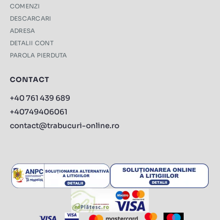
COMENZI
DESCARCARI
ADRESA
DETALII CONT
PAROLA PIERDUTA
CONTACT
+40 761 439 689
+40749406061
contact@trabucuri-online.ro