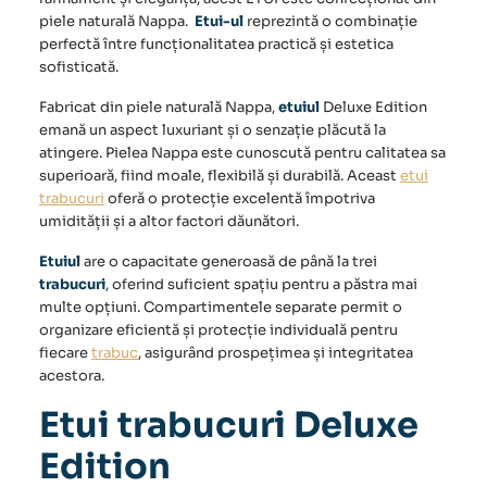
piele naturală Nappa.
Etui-ul
reprezintă o combinație
perfectă între funcționalitatea practică și estetica
sofisticată.
Fabricat din piele naturală Nappa,
etuiul
Deluxe Edition
emană un aspect luxuriant și o senzație plăcută la
atingere. Pielea Nappa este cunoscută pentru calitatea sa
superioară, fiind moale, flexibilă și durabilă. Aceast
etui
trabucuri
oferă o protecție excelentă împotriva
umidității și a altor factori dăunători.
Etuiul
are o capacitate generoasă de până la trei
trabucuri
, oferind suficient spațiu pentru a păstra mai
multe opțiuni. Compartimentele separate permit o
organizare eficientă și protecție individuală pentru
fiecare
trabuc
, asigurând prospețimea și integritatea
acestora.
Etui trabucuri Deluxe
Edition