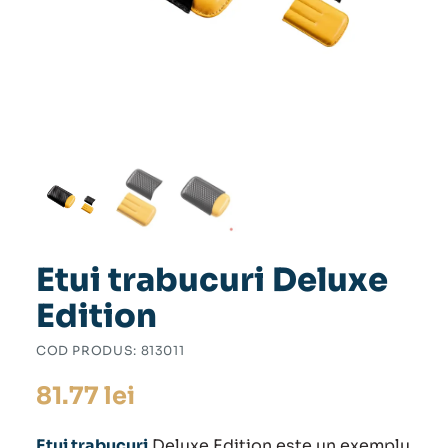
Etui trabucuri Deluxe
Edition
COD PRODUS:
813011
81.77
lei
Etui trabucuri
Deluxe Edition este un exemplu