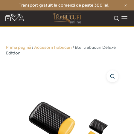
Transport gratuit la comenzi de peste 300 lei.
0
0
Prima pagină
/
Accesorii trabucuri
/ Etui trabucuri Deluxe
Edition