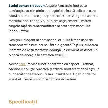
Etuiul pentru trabucuri
Angelo Fantastic Red este
confecționat din piele ecologică de înaltă calitate, care
oferă o durabilitate și aspect sofisticat. Alegerea acestui
material eco-friendly subliniază angajamentul mărcii
Angelo față de sustenabilitate și protecția mediului
înconjurător.
Designul elegant și compact al etuiului îl face ușor de
transportat în buzunar sau într-o geantă. În plus, culoarea
vibrantă de roșu fantastic adaugă un element distinctiv și
o notă de energie în estetica etuiului.
Acest
etui
îmbină funcționalitatea cu aspectul rafinat,
oferind o soluție practică și stilată. Indiferent dacă ești un
cunoscător de trabucuri sau un iubitor al tigărilor de foi,
acest etui este un companion de încredere.
Specificații