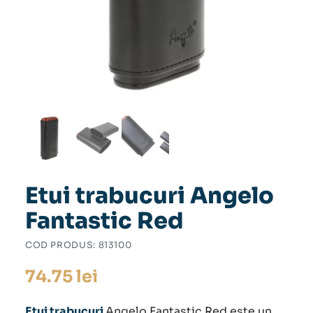
Etui trabucuri Angelo
Fantastic Red
COD PRODUS:
813100
74.75
lei
Etui trabucuri
Angelo Fantastic Red este un