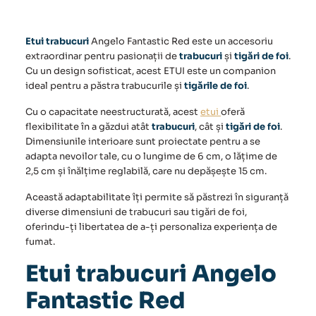
Red
Etui trabucuri
Angelo Fantastic Red este un accesoriu
extraordinar pentru pasionații de
trabucuri
și
tigări de foi
.
Cu un design sofisticat, acest ETUI este un companion
ideal pentru a păstra trabucurile și
tigările de foi
.
Cu o capacitate neestructurată, acest
etui
oferă
flexibilitate în a găzdui atât
trabucuri
, cât și
tigări de foi
.
Dimensiunile interioare sunt proiectate pentru a se
adapta nevoilor tale, cu o lungime de 6 cm, o lățime de
2,5 cm și înălțime reglabilă, care nu depășește 15 cm.
Această adaptabilitate îți permite să păstrezi în siguranță
diverse dimensiuni de
trabucuri
sau
tigări de foi
,
oferindu-ți libertatea de a-ți personaliza experiența de
fumat.
Etui trabucuri Angelo
Fantastic Red