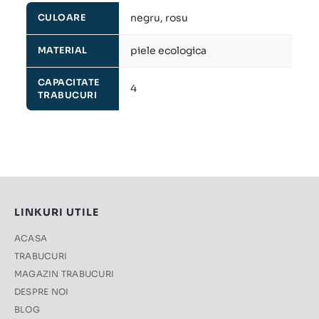
negru, rosu
CULOARE
piele ecologica
MATERIAL
CAPACITATE
4
TRABUCURI
LINKURI UTILE
ACASA
TRABUCURI
MAGAZIN TRABUCURI
DESPRE NOI
BLOG