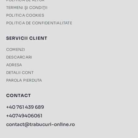
TERMENI ŞI CONDIŢII
POLITICA COOKIES
POLITICA DE CONFIDENTIALITATE
SERVICII CLIENT
COMENZI
DESCARCARI
ADRESA
DETALII CONT
PAROLA PIERDUTA
CONTACT
+40 761 439 689
+40749406061
contact@trabucuri-online.ro