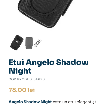
Etui Angelo Shadow
Night
COD PRODUS:
813120
78.00
lei
Angelo Shadow Night
este un
etui
elegant și