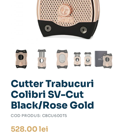
Cutter Trabucuri
Colibri SV-Cut
Black/Rose Gold
COD PRODUS:
CBCU600T5
528.00
lei