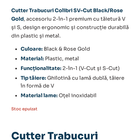
Cutter Trabucuri Colibri SV-Cut Black/Rose
Gold
, accesoriu 2-în-1 premium cu tăietură V
și S, design ergonomic și construcție durabilă
din plastic și metal.
Culoare:
Black & Rose Gold
Material:
Plastic, metal
Funcționalitate:
2-în-1 (V-Cut și S-Cut)
Tip tăiere:
Ghilotină cu lamă dublă, tăiere
în formă de V
Material lame:
Oțel inoxidabil
Stoc epuizat
Cutter Trabucuri