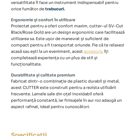
versatilitate îl face un instrument indispensabil pentru
orice fumător de
trabucuri.
Ergonomie și confort în utilizare
Proiectat pentru a oferi confort maxim, cutter-ul SV-Cut
Black/Rose Gold are un design ergonomic care facilitează
utilizarea sa. Este ușor de manevrat și suficient de
compact pentru a fi transportat oriunde. Fie că te relaxezi
acasă sau ești la un eveniment, acest
accesoriu
îți
completează experiența cu un plus de stil și
funcționalitate.
Durabilitate și calitate premium
Fabricat dintr-o combinație de plastic durabil și metal,
acest
CUTTER
este construit pentru a rezista utilizării
frecvente. Lamele sale din oțel inoxidabil oferă
performanță constantă, iar finisajele în aur roz adaugă un
aspect rafinat, ideal pentru cunoscători.
Specificații