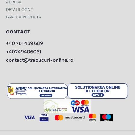
ADRESA
DETALII CONT
PAROLA PIERDUTA
CONTACT
+40 761 439 689
+40749406061
contact@trabucuri-online.ro