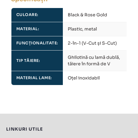
Black & Rose Gold
CULOARE:
Plastic, metal
MATERIAL:
2-în-1 (V-Cut și S-Cut)
FUNCȚIONALITATE:
Ghilotină cu lamă dublă,
TIP TĂIERE:
tăiere în formă de V
Oțel inoxidabil
MATERIAL LAME:
LINKURI UTILE