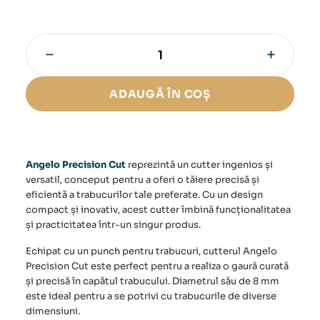
−
+
Cantitate
Cutter
Angelo
ADAUGĂ ÎN COȘ
Precision
Cut
Angelo Precision Cut
reprezintă un cutter ingenios și
versatil, conceput pentru a oferi o tăiere precisă și
eficientă a trabucurilor tale preferate. Cu un design
compact și inovativ, acest cutter îmbină funcționalitatea
și practicitatea într-un singur produs.
Echipat cu un punch pentru trabucuri,
cutterul Angelo
Precision Cut
este perfect pentru a realiza o gaură curată
și precisă în capătul trabucului. Diametrul său de 8 mm
este ideal pentru a se potrivi cu trabucurile de diverse
dimensiuni.