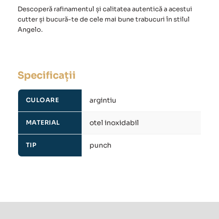
Descoperă rafinamentul și calitatea autentică a acestui
cutter și bucură-te de cele mai bune trabucuri în stilul
Angelo.
Specificații
argintiu
CULOARE
otel inoxidabil
MATERIAL
punch
TIP