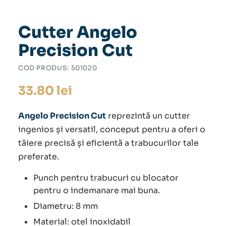
Cutter Angelo
Precision Cut
COD PRODUS:
501020
33.80
lei
Angelo Precision Cut
reprezintă un cutter
ingenios și versatil, conceput pentru a oferi o
tăiere precisă și eficientă a trabucurilor tale
preferate.
Punch pentru trabucuri cu blocator
pentru o indemanare mai buna.
Diametru: 8 mm
Material: otel inoxidabil