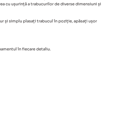
ea cu ușurință a trabucurilor de diverse dimensiuni și
 și simplu plasați trabucul în poziție, apăsați ușor
namentul în fiecare detaliu.