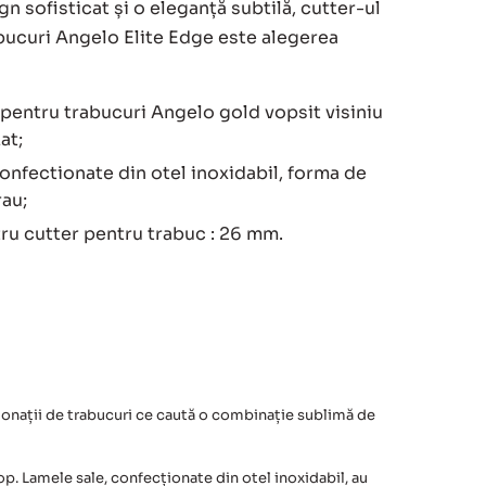
n sofisticat și o eleganță subtilă, cutter-ul
bucuri Angelo Elite Edge este alegerea
pentru trabucuri Angelo gold vopsit visiniu
at;
nfectionate din otel inoxidabil, forma de
rau;
ru cutter pentru trabuc : 26 mm.
ionații de trabucuri ce caută o combinație sublimă de
. Lamele sale, confecționate din otel inoxidabil, au