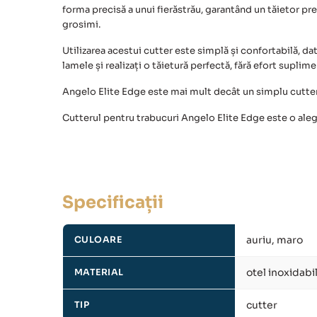
forma precisă a unui fierăstrău, garantând un tăietor pr
grosimi.
Utilizarea acestui cutter este simplă și confortabilă, d
lamele și realizați o tăietură perfectă, fără efort suplime
Angelo Elite Edge
este mai mult decât un simplu cutter,
Cutterul pentru trabucuri Angelo Elite Edge este o alege
Specificații
auriu, maro
CULOARE
otel inoxidabi
MATERIAL
cutter
TIP