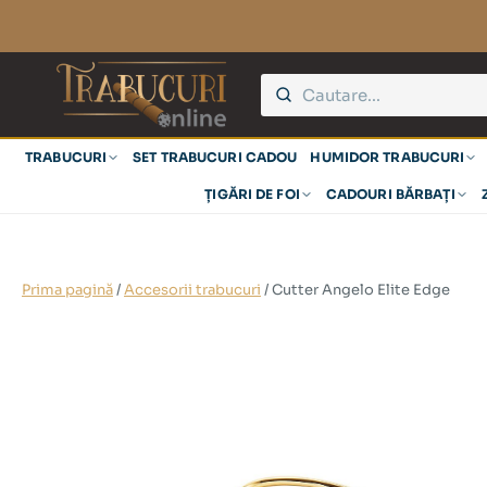
TRABUCURI
SET TRABUCURI CADOU
HUMIDOR TRABUCURI
ȚIGĂRI DE FOI
CADOURI BĂRBAȚI
Prima pagină
/
Accesorii trabucuri
/ Cutter Angelo Elite Edge