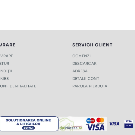
IVRARE
SERVICII CLIENT
LIVRARE
COMENZI
RETUR
DESCARCARI
NDIŢII
ADRESA
KIES
DETALII CONT
CONFIDENTIALITATE
PAROLA PIERDUTA