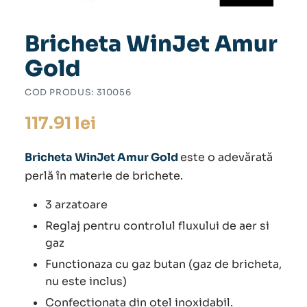
Bricheta WinJet Amur
Gold
COD PRODUS:
310056
117.91
lei
Bricheta WinJet Amur Gold
este o adevărată
perlă în materie de brichete.
3 arzatoare
Reglaj pentru controlul fluxului de aer si
gaz
Functionaza cu gaz butan (gaz de bricheta,
nu este inclus)
Confectionata din otel inoxidabil.