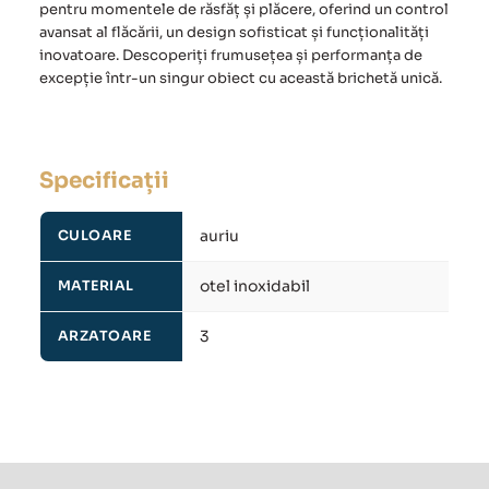
pentru momentele de răsfăț și plăcere, oferind un control
avansat al flăcării, un design sofisticat și funcționalități
inovatoare. Descoperiți frumusețea și performanța de
excepție într-un singur obiect cu această brichetă unică.
Specificații
auriu
CULOARE
otel inoxidabil
MATERIAL
3
ARZATOARE