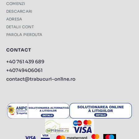
COMENZI
DESCARCARI
ADRESA
DETALII CONT
PAROLA PIERDUTA
CONTACT
+40 761 439 689
+40749406061
contact@trabucuri-online.ro