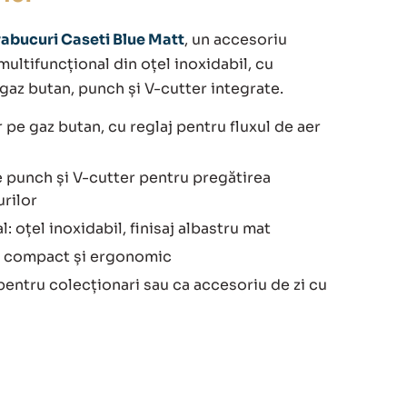
rabucuri Caseti Blue Matt
, un accesoriu
multifuncțional din oțel inoxidabil, cu
gaz butan, punch și V-cutter integrate.
 pe gaz butan, cu reglaj pentru fluxul de aer
 punch și V-cutter pentru pregătirea
rilor
l: oțel inoxidabil, finisaj albastru mat
 compact și ergonomic
pentru colecționari sau ca accesoriu de zi cu