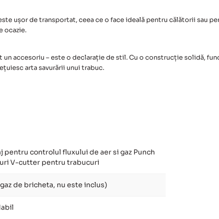
ste ușor de transportat, ceea ce o face ideală pentru călătorii sau pen
e ocazie.
un accesoriu – este o declarație de stil. Cu o construcție solidă, fun
țuiesc arta savurării unui trabuc.
aj pentru controlul fluxului de aer si gaz Punch
uri V-cutter pentru trabucuri
gaz de bricheta, nu este inclus)
dabil