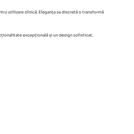
tru utilizare zilnică. Eleganța sa discretă o transformă
cționalitate excepțională și un design sofisticat,