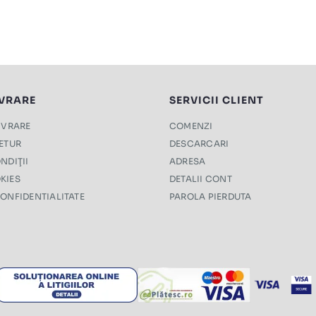
IVRARE
SERVICII CLIENT
LIVRARE
COMENZI
RETUR
DESCARCARI
NDIŢII
ADRESA
KIES
DETALII CONT
CONFIDENTIALITATE
PAROLA PIERDUTA