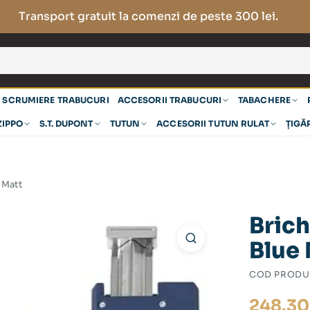
Transport gratuit la comenzi de peste 300 lei.
SCRUMIERE TRABUCURI
ACCESORII TRABUCURI
TABACHERE
ZIPPO
S.T. DUPONT
TUTUN
ACCESORII TUTUN RULAT
ȚIGĂ
e Matt
Brich
Blue
COD PRODU
248.3