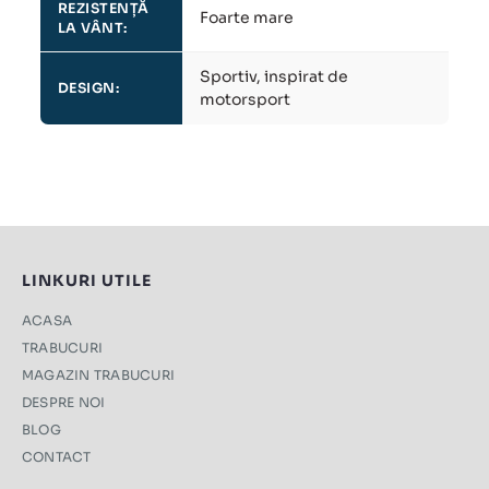
REZISTENȚĂ
Foarte mare
LA VÂNT:
Sportiv, inspirat de
DESIGN:
motorsport
LINKURI UTILE
ACASA
TRABUCURI
MAGAZIN TRABUCURI
DESPRE NOI
BLOG
CONTACT