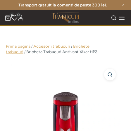
Transport gratuit la comenzi de peste 300 lei.
0
0
Prima pagină
/
Accesorii trabucuri
/
Brichete
trabucuri
/ Bricheta Trabucuri Antivant Xikar HP3