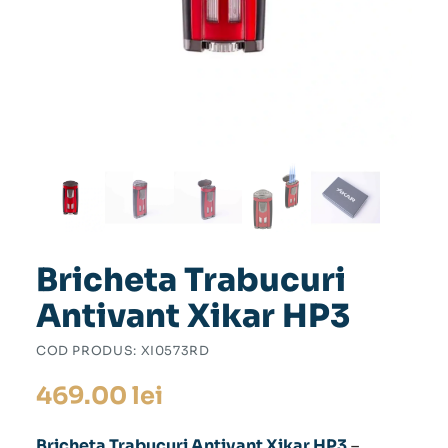
Bricheta Trabucuri
Antivant Xikar HP3
COD PRODUS:
XI0573RD
469.00
lei
Bricheta Trabucuri Antivant Xikar HP3
–