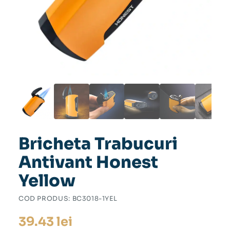
Bricheta Trabucuri
Antivant Honest
Yellow
COD PRODUS:
BC3018-1YEL
39.43
lei