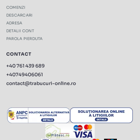
COMENZI
DESCARCARI
ADRESA
DETALII CONT
PAROLA PIERDUTA
CONTACT
+40 761 439 689
+40749406061
contact@trabucuri-online.ro