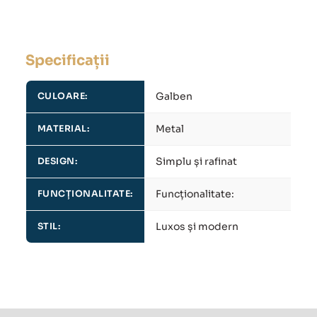
Specificații
Galben
CULOARE:
Metal
MATERIAL:
Simplu și rafinat
DESIGN:
Funcționalitate:
FUNCȚIONALITATE:
Luxos și modern
STIL: