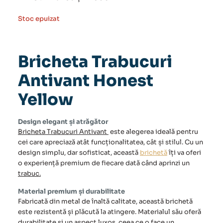
Stoc epuizat
Bricheta Trabucuri
Antivant Honest
Yellow
Design elegant și atrăgător
Bricheta Trabucuri Antivant
este alegerea ideală pentru
cei care apreciază atât funcționalitatea, cât și stilul. Cu un
design simplu, dar sofisticat, această
brichetă
îți va oferi
o experiență premium de fiecare dată când aprinzi un
trabuc.
Material premium și durabilitate
Fabricată din metal de înaltă calitate, această brichetă
este rezistentă și plăcută la atingere. Materialul său oferă
durabilitate și un aspect
luxos,
ceea ce o face un