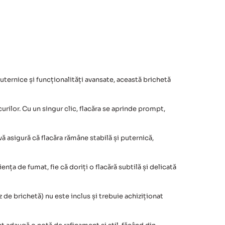
uternice și funcționalități avansate, această brichetă
urilor. Cu un singur clic, flacăra se aprinde prompt,
vă asigură că flacăra rămâne stabilă și puternică,
iența de fumat, fie că doriți o flacără subtilă și delicată
 de brichetă) nu este inclus și trebuie achiziționat