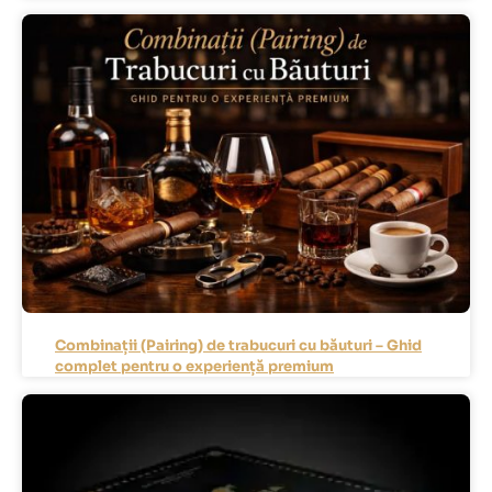
Combinații (Pairing) de trabucuri cu băuturi – Ghid
complet pentru o experiență premium