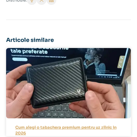
Distribuie:
Articole similare
Cum alegi o tabachera premium pentru uz zilnic in
2026