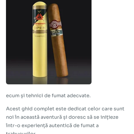
ecum și tehnici de fumat adecvate.
Acest ghid complet este dedicat celor care sunt
noi în această aventură și doresc să se inițieze
într-o experiență autentică de fumat a
trabucurilor.