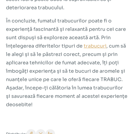
deteriorarea trabucului.
În concluzie, fumatul trabucurilor poate fi o
experiență fascinantă și relaxantă pentru cei care
sunt dispuși să exploreze această artă. Prin
înțelegerea diferitelor tipuri de
trabucuri
, cum să
le alegi și să le păstrezi corect, precum și prin
aplicarea tehnicilor de fumat adecvate, îți poți
îmbogăți experiența și să te bucuri de aromele și
nuanțele unice pe care le oferă fiecare TRABUC.
Așadar, începe-ți călătoria în lumea trabucurilor
și savurează fiecare moment al acestei experiențe
deosebite!