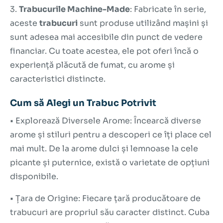
3.
Trabucurile Machine-Made
: Fabricate în serie,
aceste
trabucuri
sunt produse utilizând mașini și
sunt adesea mai accesibile din punct de vedere
financiar. Cu toate acestea, ele pot oferi încă o
experiență plăcută de fumat, cu arome și
caracteristici distincte.
Cum să Alegi un Trabuc Potrivit
•
Explorează Diversele Arome:
Încearcă diverse
arome și stiluri pentru a descoperi ce îți place cel
mai mult. De la arome dulci și lemnoase la cele
picante și puternice, există o varietate de opțiuni
disponibile.
•
Țara de Origine:
Fiecare țară producătoare de
trabucuri are propriul său caracter distinct. Cuba