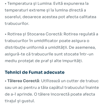
• Temperatura și Lumina: Evită expunerea la
temperaturi extreme și la lumina directă a
soarelui, deoarece acestea pot afecta calitatea
trabucurilor.
• Rotirea și Stocarea Corectă: Rotirea regulată a
trabucurilor în umidificator poate asigura o
distribuție uniformă a umidității. De asemenea,
asigură-te că trabucurile sunt stocate într-un
mediu protejat de praf și alte impurități.
Tehnici de Fumat adecvate
•
Tăierea Corectă
: Utilizează un
cutter de trabuc
sau un ac pentru a tăia capătul trabucului înainte
de a-l aprinde. O tăiere incorectă poate afecta
tirajul și gustul.