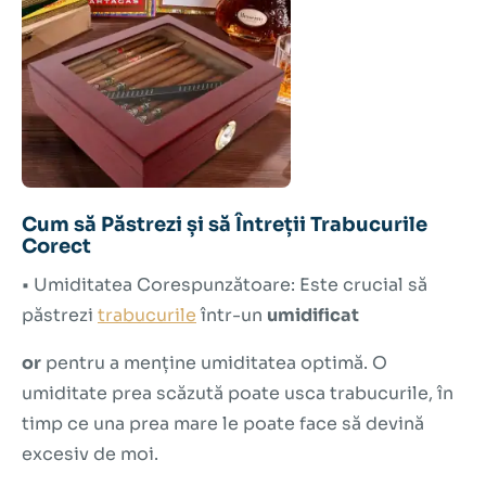
Cum să Păstrezi și să Întreții Trabucurile
Corect
• Umiditatea Corespunzătoare: Este crucial să
păstrezi
trabucurile
într-un
umidificat
or
pentru a menține umiditatea optimă. O
umiditate prea scăzută poate usca trabucurile, în
timp ce una prea mare le poate face să devină
excesiv de moi.