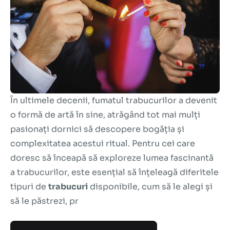
În ultimele decenii, fumatul trabucurilor a devenit
o formă de artă în sine, atrăgând tot mai mulți
pasionați dornici să descopere bogăția și
complexitatea acestui ritual. Pentru cei care
doresc să înceapă să exploreze lumea fascinantă
a trabucurilor, este esențial să înțeleagă diferitele
tipuri de
trabucuri
disponibile, cum să le alegi și
să le păstrezi, pr