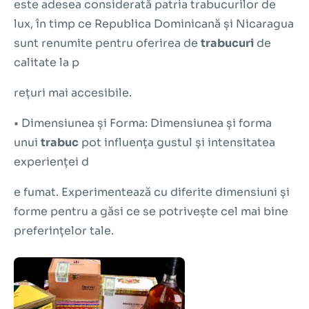
este adesea considerată patria trabucurilor de
lux, în timp ce Republica Dominicană și Nicaragua
sunt renumite pentru oferirea de
trabucuri
de
calitate la p
rețuri mai accesibile.
•
Dimensiunea și Forma:
Dimensiunea și forma
unui
trabuc
pot influența gustul și intensitatea
experienței d
e fumat. Experimentează cu diferite dimensiuni și
forme pentru a găsi ce se potrivește cel mai bine
preferințelor tale.