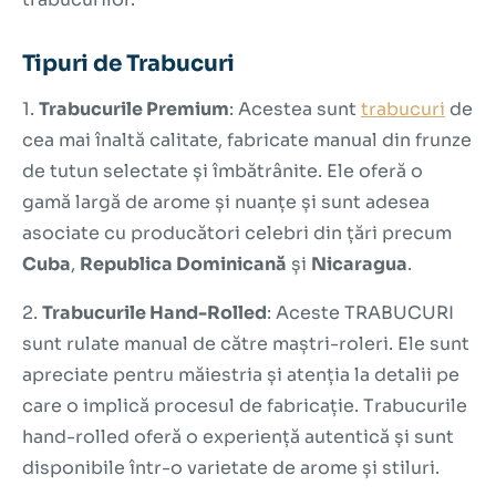
Tipuri de Trabucuri
1.
Trabucurile Premium
: Acestea sunt
trabucuri
de
cea mai înaltă calitate, fabricate manual din frunze
de tutun selectate și îmbătrânite. Ele oferă o
gamă largă de arome și nuanțe și sunt adesea
asociate cu producători celebri din țări precum
Cuba
,
Republica Dominicană
și
Nicaragua
.
2.
Trabucurile Hand-Rolled
: Aceste TRABUCURI
sunt rulate manual de către maștri-roleri. Ele sunt
apreciate pentru măiestria și atenția la detalii pe
care o implică procesul de fabricație. Trabucurile
hand-rolled oferă o experiență autentică și sunt
disponibile într-o varietate de arome și stiluri.