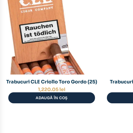
Trabucuri CLE Criollo Toro Gordo (25)
Trabucuri
1,220.05
lei
ADAUGĂ ÎN COȘ