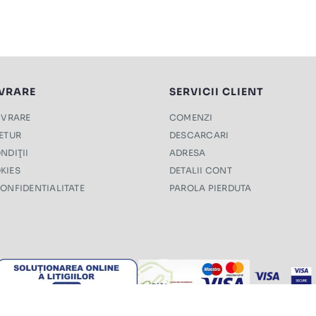
IVRARE
SERVICII CLIENT
LIVRARE
COMENZI
RETUR
DESCARCARI
NDIŢII
ADRESA
KIES
DETALII CONT
CONFIDENTIALITATE
PAROLA PIERDUTA