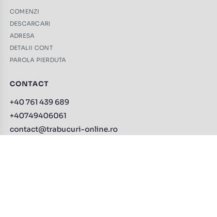
COMENZI
DESCARCARI
ADRESA
DETALII CONT
PAROLA PIERDUTA
CONTACT
+40 761 439 689
+40749406061
contact@trabucuri-online.ro