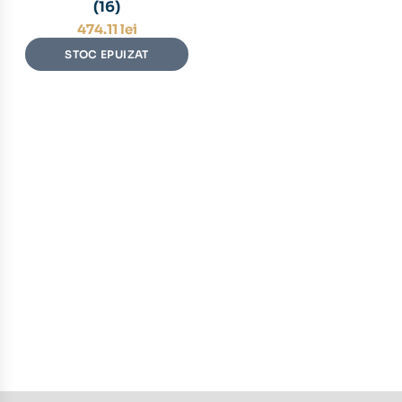
(16)
474.11
lei
STOC EPUIZAT