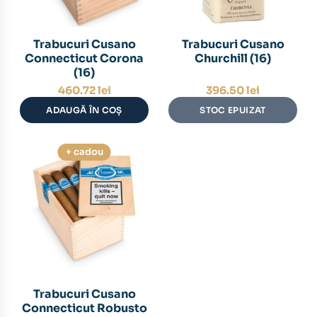
Trabucuri Cusano
Trabucuri Cusano
Connecticut Corona
Churchill (16)
(16)
460.72
lei
396.50
lei
ADAUGĂ ÎN COȘ
STOC EPUIZAT
+ cadou
Trabucuri Cusano
Connecticut Robusto