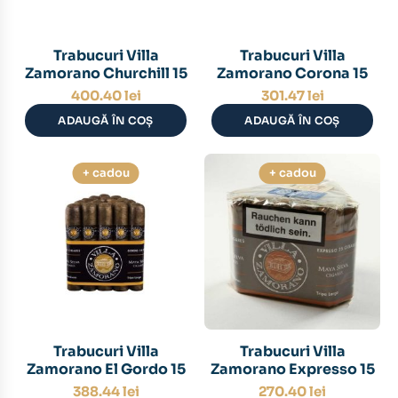
Trabucuri Villa
Trabucuri Villa
Zamorano Churchill 15
Zamorano Corona 15
400.40
lei
301.47
lei
ADAUGĂ ÎN COȘ
ADAUGĂ ÎN COȘ
+ cadou
+ cadou
Trabucuri Villa
Trabucuri Villa
Zamorano El Gordo 15
Zamorano Expresso 15
388.44
lei
270.40
lei