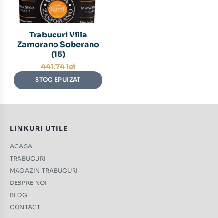
Trabucuri Villa
Zamorano Soberano
(15)
441.74
lei
STOC EPUIZAT
LINKURI UTILE
ACASA
TRABUCURI
MAGAZIN TRABUCURI
DESPRE NOI
BLOG
CONTACT