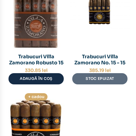
Trabucuri Villa
Trabucuri Villa
Zamorano Robusto 15
Zamorano No. 15 - 15
330.85
lei
385.19
lei
ADAUGĂ ÎN COȘ
STOC EPUIZAT
+ cadou