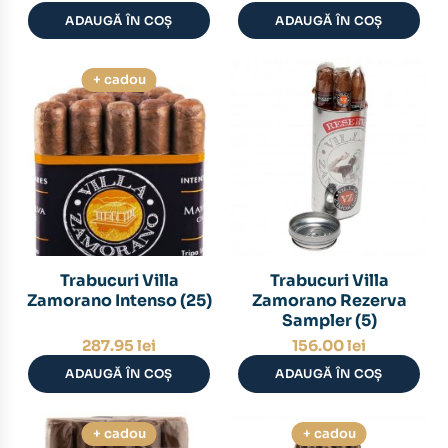
ADAUGĂ ÎN COȘ
ADAUGĂ ÎN COȘ
+ cadou
Trabucuri Villa
Trabucuri Villa
Zamorano Intenso (25)
Zamorano Rezerva
Sampler (5)
287.95
lei
156.00
lei
ADAUGĂ ÎN COȘ
ADAUGĂ ÎN COȘ
+ cadou
+ cadou