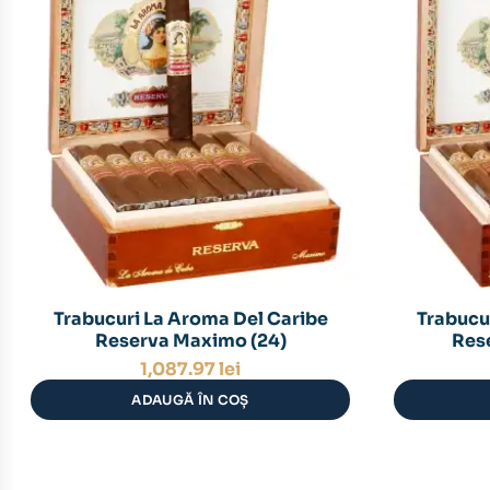
Trabucuri La Aroma Del Caribe
Trabucu
Reserva Maximo (24)
Res
1,087.97
lei
ADAUGĂ ÎN COȘ