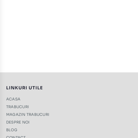
LINKURI UTILE
ACASA
TRABUCURI
MAGAZIN TRABUCURI
DESPRE NOI
BLOG
CONTACT