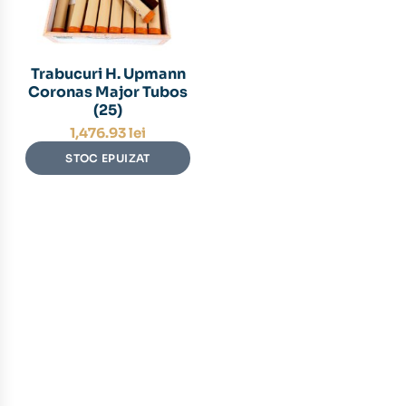
Trabucuri H. Upmann
Coronas Major Tubos
(25)
1,476.93
lei
STOC EPUIZAT